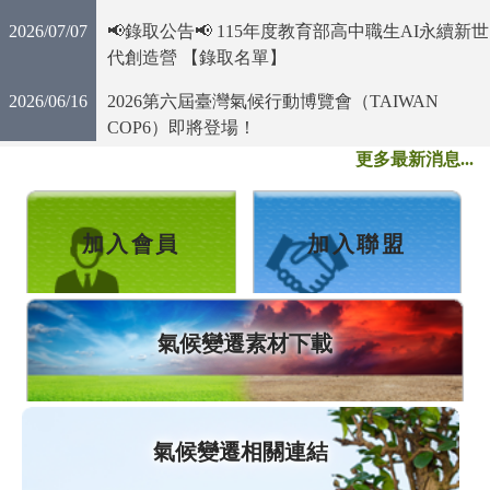
2026/07/07
📢錄取公告📢 115年度教育部高中職生AI永續新世
代創造營 【錄取名單】
2026/06/16
2026第六屆臺灣氣候行動博覽會（TAIWAN 
COP6）即將登場！
更多最新消息...
加入會員
加入聯盟
氣候變遷素材下載
氣候變遷相關連結