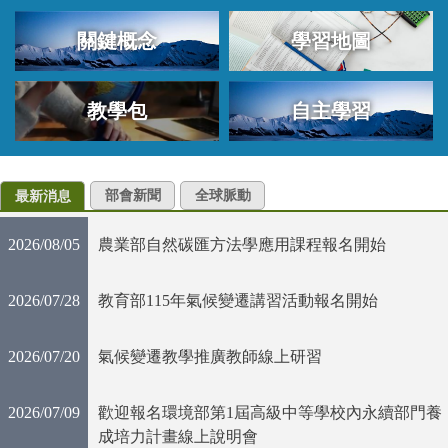
關鍵概念
學習地圖
教學包
自主學習
部會新聞
全球脈動
最新消息
2026/08/05
農業部自然碳匯方法學應用課程報名開始
2026/07/28
教育部115年氣候變遷講習活動報名開始
2026/07/20
氣候變遷教學推廣教師線上研習
2026/07/09
歡迎報名環境部第1屆高級中等學校內永續部門養
成培力計畫線上說明會