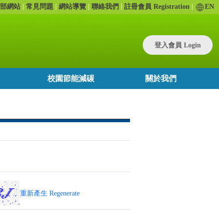
部網站
常見問題
網站導覽
聯絡我們
註冊會員 Registration
EN
登入會員 Login
校園節能減碳
關於我們
重新產生 Regenerate