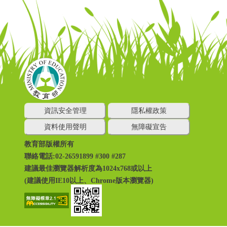
資訊安全管理
隱私權政策
資料使用聲明
無障礙宣告
教育部版權所有
聯絡電話:02-26591899 #300 #287
建議最佳瀏覽器解析度為1024x768或以上
(建議使用IE10以上、Chrome版本瀏覽器)