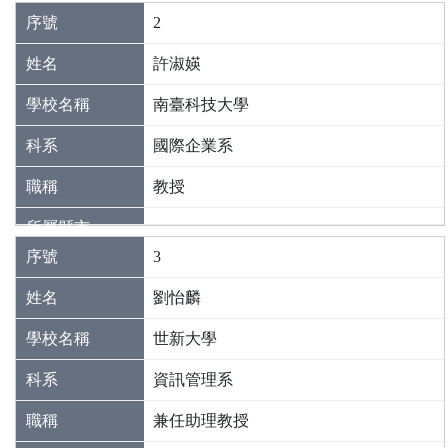
2
許淑媖
南臺科技大學
國際企業系
教授
3
劉怡麟
世新大學
資訊管理系
兼任助理教授