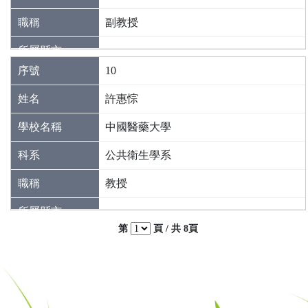
副教授
10
許惠悰
中國醫藥大學
公共衛生學系
教授
第
頁 / 共
8頁