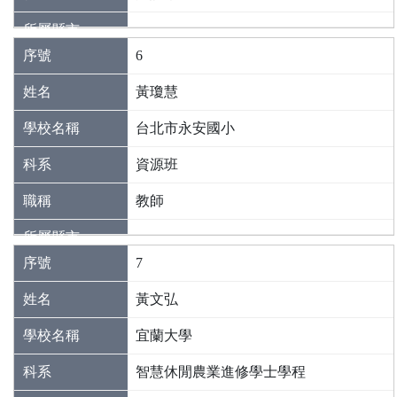
6
黃瓊慧
台北市永安國小
資源班
教師
7
黃文弘
宜蘭大學
智慧休閒農業進修學士學程