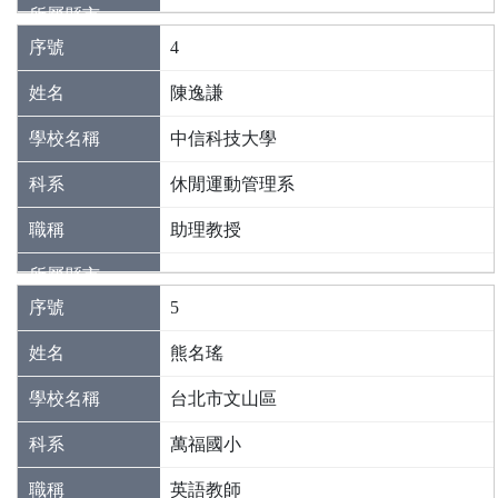
4
陳逸謙
中信科技大學
休閒運動管理系
助理教授
5
熊名瑤
台北市文山區
萬福國小
英語教師