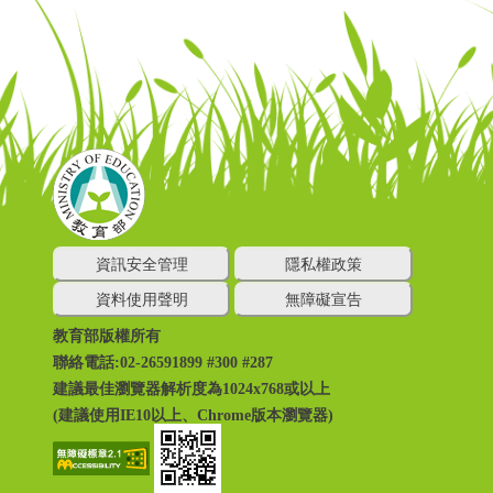
資訊安全管理
隱私權政策
資料使用聲明
無障礙宣告
教育部版權所有
聯絡電話:02-26591899 #300 #287
建議最佳瀏覽器解析度為1024x768或以上
(建議使用IE10以上、Chrome版本瀏覽器)