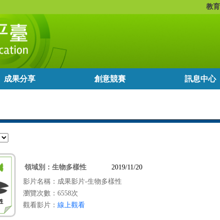
教育
成果分享
創意競賽
訊息中心
領域別：
生物多樣性
2019/11/20
影片名稱：成果影片-生物多樣性
瀏覽次數：6558次
觀看影片：
線上觀看