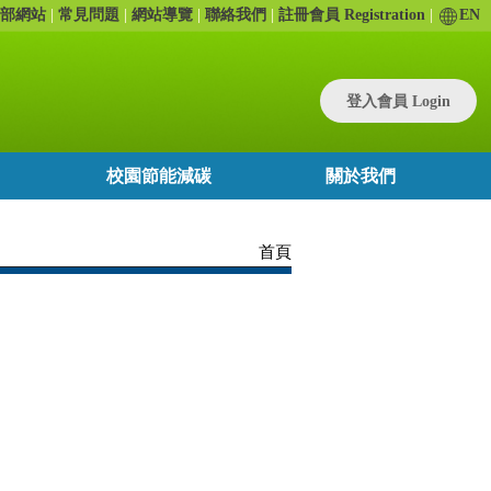
部網站
常見問題
網站導覽
聯絡我們
註冊會員 Registration
EN
登入會員 Login
校園節能減碳
關於我們
首頁