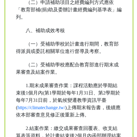
（二）申請補助項目之經費編列方式應依
「教育部補(捐)助及委辦計畫經費編列基準表」編
列。
八、補助成效考核
（一）受補助學校於計畫進行期間，教育部
得派員或委託相關單位進行督導及考察。
（二）受補助學校應配合教育部進行期末成
果審查及結案作業。
1.期末成果審查作業：課程活動應於學期結
束後1個月內(第1學期於每年1月31日、第2學期於
每年7月31日前，於氣候變遷教學資訊平臺
(
https://climatechange.tw/
)上傳期末報告書，後續應
依本部審查意見修正後重新上傳。
2.結案作業：繳交成果審查回覆表、收支結
算表等資料，於計畫結束後2個月內函部辦理結案